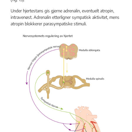
Under hjertestans gis gjerne adrenalin, eventuelt atropin,
intravenøst. Adrenalin etterligner sympatisk aktivitet, mens
atropin blokkerer parasympatiske stimuli.